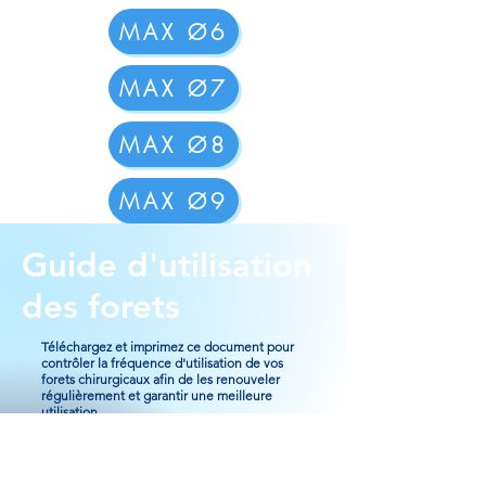
MAX Ø6
MAX Ø7
MAX Ø8
MAX Ø9
Guide d'utilisation
des forets
Téléchargez et imprimez ce document pour
contrôler la fréquence d'utilisation de vos
forets chirurgicaux afin de les renouveler
régulièrement et garantir une meilleure
utilisation.
OK