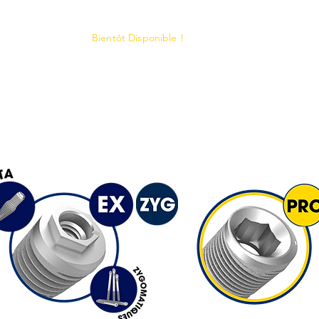
Bientôt Disponible !
Chirurgie
Prothèse