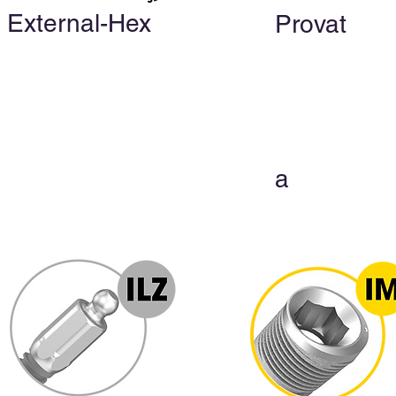
External-Hex
Provat
a