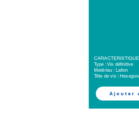
CARACTERISTIQU
Type : Vis définitive
Matériau : Laiton
Tête de vis : Hexagon
Ajouter 