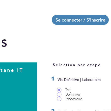
Laboratoires
Se connecter / S'inscrire
ES
Selection par étape
itane IT
1
Vis Définitive | Laboratoire
Tout
Définitive
Laboratoire