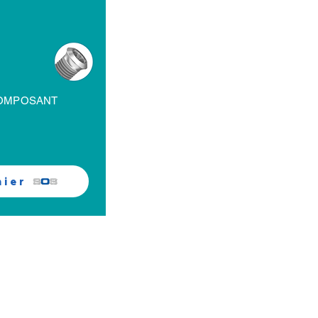
COMPOSANT
nier