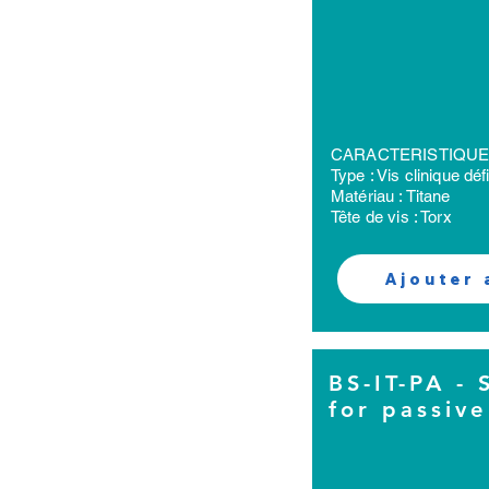
CARACTERISTIQU
Type : Vis clinique défi
Matériau : Titane
Tête de vis : Torx
Ajouter 
BS-IT-PA - 
for passiv