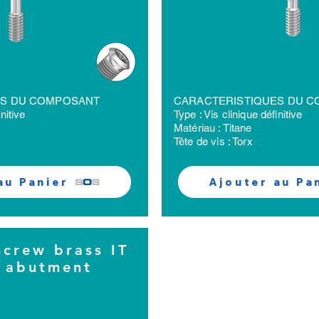
ES DU COMPOSANT
CARACTERISTIQUES DU 
nitive
Type : Vis clinique définitive
Matériau : Titane
Tête de vis : Torx
au Panier
Ajouter au Pa
Screw brass IT
e abutment